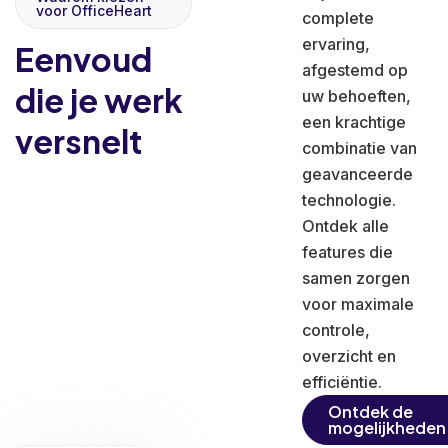
voor OfficeHeart
complete
ervaring,
Eenvoud
afgestemd op
die je werk
uw behoeften,
een krachtige
versnelt
combinatie van
geavanceerde
technologie.
Ontdek alle
features die
samen zorgen
voor maximale
controle,
overzicht en
efficiëntie.
Ontdek de
mogelijkheden