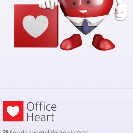
Blijf op de hoogte! Volg de laatste