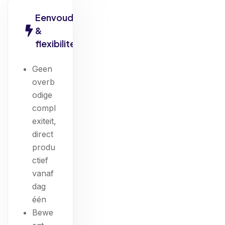
Eenvoud
&
flexibiliteit
Geen
overb
odige
compl
exiteit,
direct
produ
ctief
vanaf
dag
één
Bewe