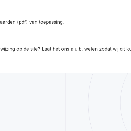
aarden
(pdf) van toepassing.
rwijzing op de site?
Laat het ons a.u.b. weten
zodat wij dit 