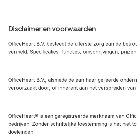
Disclaimer en voorwaarden
OfficeHeart B.V. besteedt de uiterste zorg aan de bet
vermeld. Specificaties, functies, omschrijvingen, prijz
OfficeHeart B.V., alsmede de aan haar gelieerde ondern
veroorzaakt door, of inherent aan het verspreiden van 
OfficeHeart® is een geregistreerde merknaam van Offic
bedrijven. Zonder schriftelijke toestemming is het nie
doeleinden.