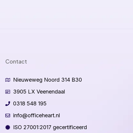
Contact
Nieuweweg Noord 314 B30
3905 LX Veenendaal
0318 548 195
info@officeheart.nl
ISO 27001:2017 gecertificeerd