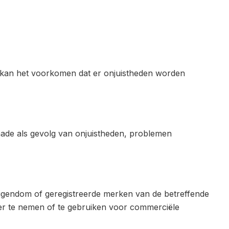
s kan het voorkomen dat er onjuistheden worden
chade als gevolg van onjuistheden, problemen
 eigendom of geregistreerde merken van de betreffende
over te nemen of te gebruiken voor commerciële