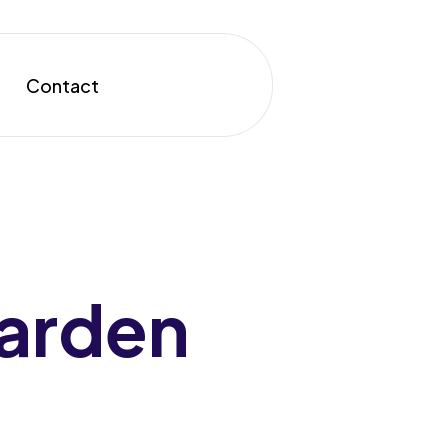
Contact
arden