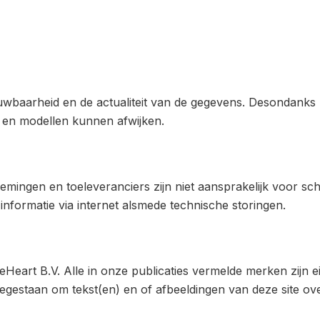
rouwbaarheid en de actualiteit van de gegevens. Desondank
en en modellen kunnen afwijken.
emingen en toeleveranciers zijn niet aansprakelijk voor s
informatie via internet alsmede technische storingen.
eHeart B.V. Alle in onze publicaties vermelde merken zijn
t toegestaan om tekst(en) en of afbeeldingen van deze site 