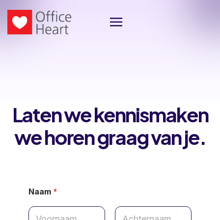
Laten we kennismaken
we horen graag van je.
Naam
*