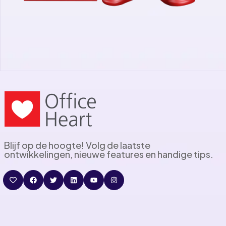
Blijf op de hoogte! Volg de laatste
ontwikkelingen, nieuwe features en handige tips.