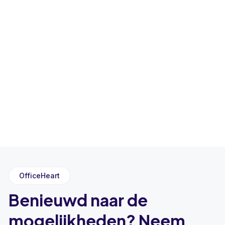
OfficeHeart
Benieuwd naar de
mogelijkheden? Neem