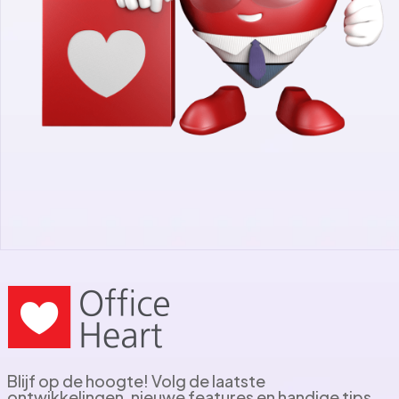
Blijf op de hoogte! Volg de laatste
ontwikkelingen, nieuwe features en handige tips.