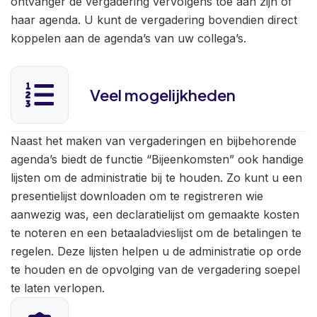
ontvanger de vergadering vervolgens toe aan zijn of
haar agenda. U kunt de vergadering bovendien direct
koppelen aan de agenda’s van uw collega’s.
Veel mogelijkheden
Naast het maken van vergaderingen en bijbehorende
agenda’s biedt de functie “Bijeenkomsten” ook handige
lijsten om de administratie bij te houden. Zo kunt u een
presentielijst downloaden om te registreren wie
aanwezig was, een declaratielijst om gemaakte kosten
te noteren en een betaaladvieslijst om de betalingen te
regelen. Deze lijsten helpen u de administratie op orde
te houden en de opvolging van de vergadering soepel
te laten verlopen.