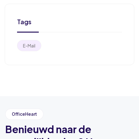
Tags
E-Mail
OfficeHeart
Benieuwd naar de