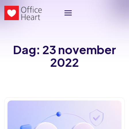
Dag:
23 november
2022