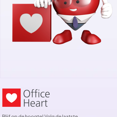
Blijf op de hoogte! Volg de laatste