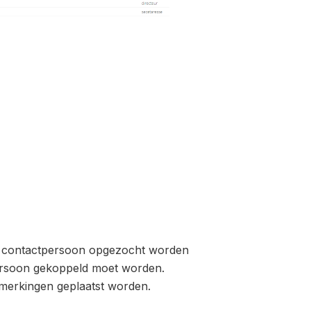
de contactpersoon opgezocht worden
tpersoon gekoppeld moet worden.
merkingen geplaatst worden.