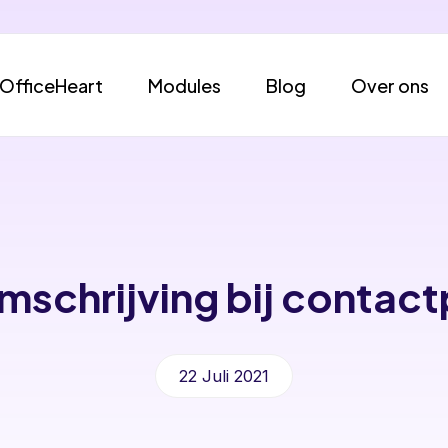
OfficeHeart
Modules
Blog
Over ons
omschrijving bij contac
22 Juli 2021