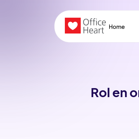
Home
Rol en 