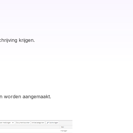
rijving krijgen.
llen worden aangemaakt.