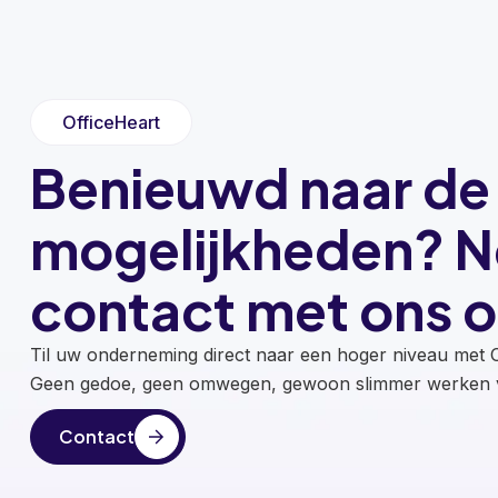
OfficeHeart
Benieuwd naar de
mogelijkheden? 
contact met ons o
Til uw onderneming direct naar een hoger niveau met O
Geen gedoe, geen omwegen, gewoon slimmer werken v
Contact