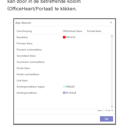
kan door in de betreffende kolom
(OfficeHeart/Portaal) te klikken.