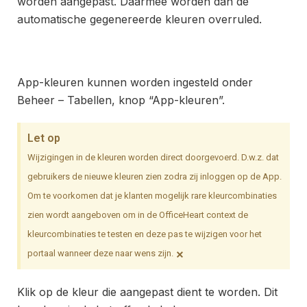
worden aangepast. Daarmee worden dan de
automatische gegenereerde kleuren overruled.
App-kleuren kunnen worden ingesteld onder
Beheer – Tabellen, knop “App-kleuren”.
Let op
Wijzigingen in de kleuren worden direct doorgevoerd. D.w.z. dat
gebruikers de nieuwe kleuren zien zodra zij inloggen op de App.
Om te voorkomen dat je klanten mogelijk rare kleurcombinaties
zien wordt aangeboven om in de OfficeHeart context de
kleurcombinaties te testen en deze pas te wijzigen voor het
×
portaal wanneer deze naar wens zijn.
Klik op de kleur die aangepast dient te worden. Dit