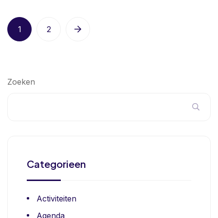
1
2
Zoeken
Categorieen
Activiteiten
Agenda