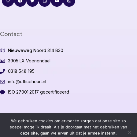
Contact
Nieuweweg Noord 314 B30
3905 LX Veenendaal
0318 548 195
info@officeheart.nl
ISO 27001:2017 gecertificeerd
©2026 OfficeHeart B.V.
We gebruiken cookies om ervoor te zorgen dat onze site zo
soepel mogelijk draait. Als je doorgaat met het gebruiken van
deze site, gaan we ervan uit dat je ermee instemt.
Algemene voorwaarden