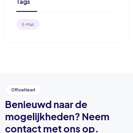
Tags
E-Mail
OfficeHeart
Benieuwd naar de
mogelijkheden? Neem
contact met ons op.