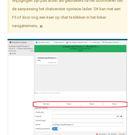
Wijzigingen zijn pas actief als gebruikers na het doorvoeren van
de aanpassing het chatvenster opnieuw laden. Dit kan met een
F5 of door nog een keer op chat te klikken in het linker
×
navigatiemenu.