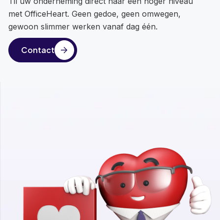
Til uw onderneming direct naar een hoger niveau
met OfficeHeart. Geen gedoe, geen omwegen,
gewoon slimmer werken vanaf dag één.
Contact