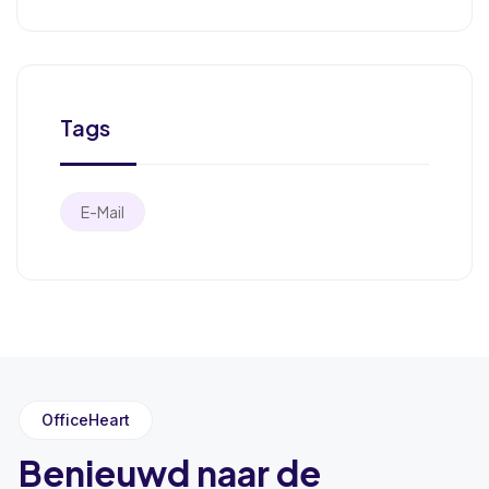
Tags
E-Mail
OfficeHeart
Benieuwd naar de