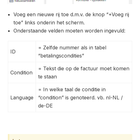
Voeg een nieuwe rij toe d.m.v. de knop “+Voeg rij
toe” links onderin het scherm.
Onderstaande velden moeten worden ingevuld:
= Zelfde nummer als in tabel
ID
“betalingscondities”
= Tekst die op de factuur moet komen
Condition
te staan
= In welke taal de conditie in
Language
“condition” is genoteerd. vb. nl-NL /
de-DE