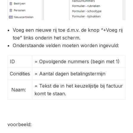
Voeg een nieuwe rij toe d.m.v. de knop “+Voeg rij
toe” links onderin het scherm.
Onderstaande velden moeten worden ingevuld:
ID
= Opvolgende nummers (begin met 1)
Condities
= Aantal dagen betalingstermijn
= Tekst die in het keuzelijstje bij factuur
Naam:
komt te staan.
voorbeeld: