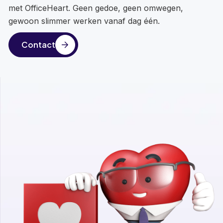
met OfficeHeart. Geen gedoe, geen omwegen,
gewoon slimmer werken vanaf dag één.
Contact