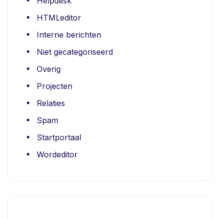
Helpdesk
HTMLeditor
Interne berichten
Niet gecategoriseerd
Overig
Projecten
Relaties
Spam
Startportaal
Wordeditor