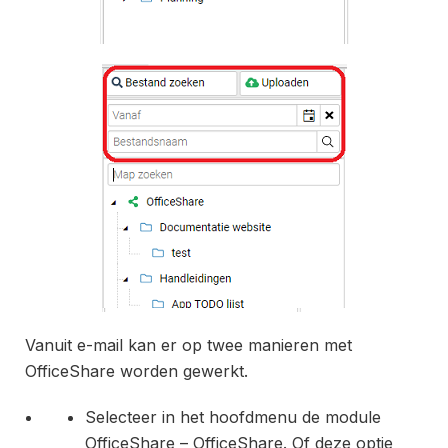
Vanuit e-mail kan er op twee manieren met
OfficeShare worden gewerkt.
Selecteer in het hoofdmenu de module
OfficeShare – OfficeShare. Of deze optie