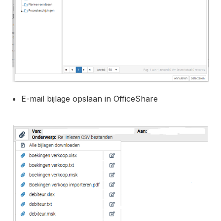
E-mail bijlage opslaan in OfficeShare