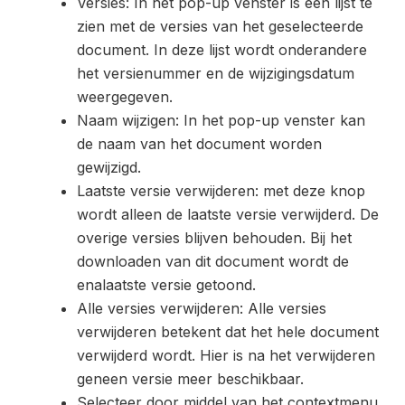
Versies: In het pop-up venster is een lijst te
zien met de versies van het geselecteerde
document. In deze lijst wordt onderandere
het versienummer en de wijzigingsdatum
weergegeven.
Naam wijzigen: In het pop-up venster kan
de naam van het document worden
gewijzigd.
Laatste versie verwijderen: met deze knop
wordt alleen de laatste versie verwijderd. De
overige versies blijven behouden. Bij het
downloaden van dit document wordt de
enalaatste versie getoond.
Alle versies verwijderen: Alle versies
verwijderen betekent dat het hele document
verwijderd wordt. Hier is na het verwijderen
geneen versie meer beschikbaar.
Selecteer door middel van het contextmenu