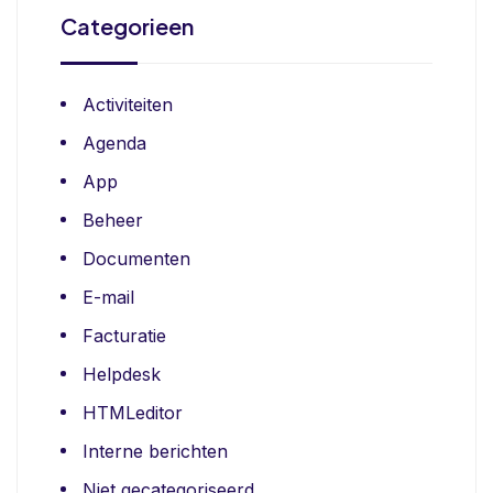
Categorieen
Activiteiten
Agenda
App
Beheer
Documenten
E-mail
Facturatie
Helpdesk
HTMLeditor
Interne berichten
Niet gecategoriseerd