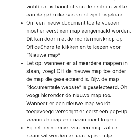
zichtbaar is hangt af van de rechten welke
aan de gebruikersaccount zijn toegekend.
Om een nieuw document toe te voegen
moet er eerst een map aangemaakt worden.
Dit kan door met de rechtermuisknop op
OfficeShare te klikken en te kiezen voor
“Nieuwe map”
Let op: wanneer er al meerdere mappen in
staan, voegt OH de nieuwe map toe onder
de map die geselecteerd is. Bijv. de map
“documentatie website” is geselecteerd. Oh
voegt hieronder de nieuwe map toe.
Wanneer er een nieuwe map wordt
toegevoegd verschijnt er eerst een pop-up
waarin de map een naam moet krijgen.
Bij het hernoemen van een map zal de
naam wit worden en een typicoontje