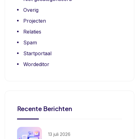
Overig
Projecten
Relaties
Spam
Startportaal
Wordeditor
Recente Berichten
13 juli 2026