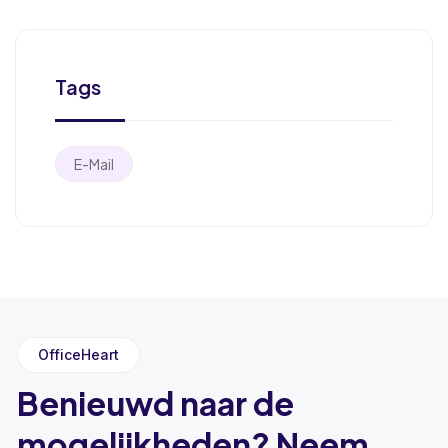
Tags
E-Mail
OfficeHeart
Benieuwd naar de
mogelijkheden? Neem