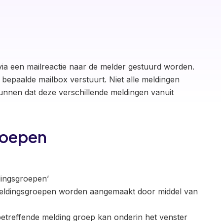
 via een mailreactie naar de melder gestuurd worden.
bepaalde mailbox verstuurt. Niet alle meldingen
unnen dat deze verschillende meldingen vanuit
roepen
dingsgroepen’
 meldingsgroepen worden aangemaakt door middel van
etreffende melding groep kan onderin het venster