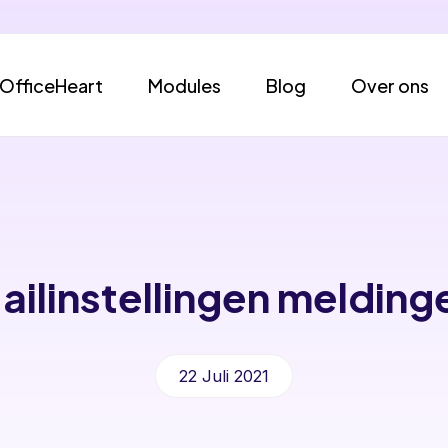
OfficeHeart
Modules
Blog
Over ons
ailinstellingen melding
22 Juli 2021