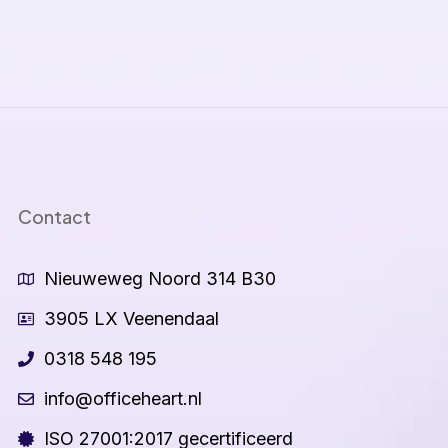
Contact
Nieuweweg Noord 314 B30
3905 LX Veenendaal
0318 548 195
info@officeheart.nl
ISO 27001:2017 gecertificeerd