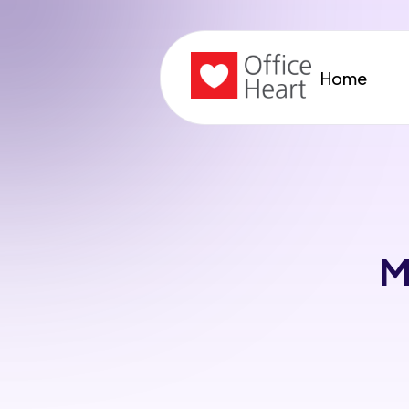
Home
M