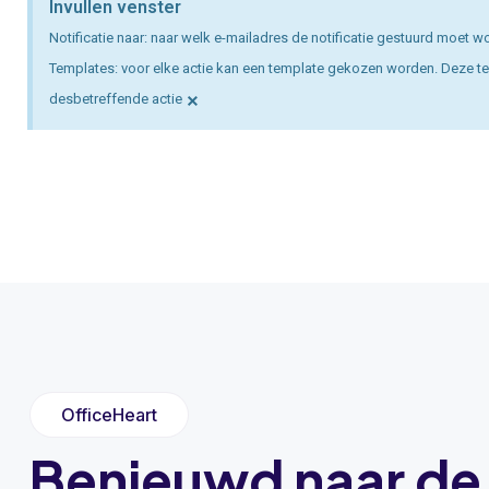
Invullen venster
Notificatie naar: naar welk e-mailadres de notificatie gestuurd moet 
Templates: voor elke actie kan een template gekozen worden. Deze temp
×
desbetreffende actie
OfficeHeart
Benieuwd naar de