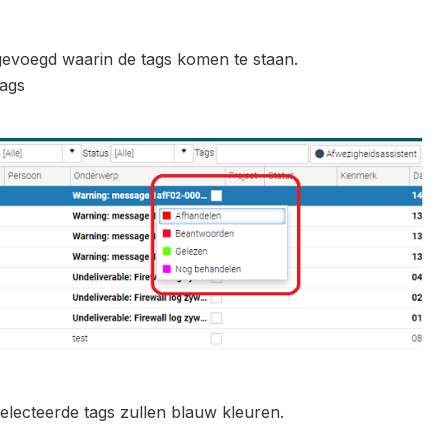
egevoegd waarin de tags komen te staan.
tags
selecteerde tags zullen blauw kleuren.