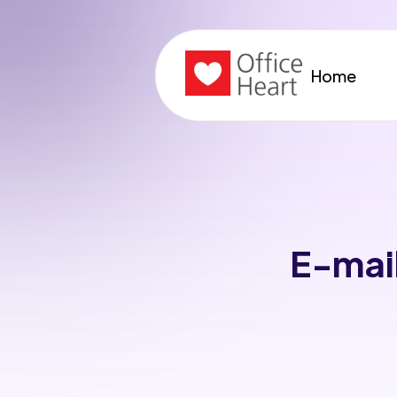
Home
E-mai