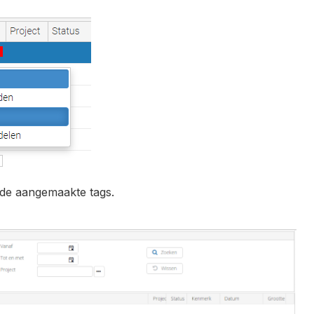
 de aangemaakte tags.