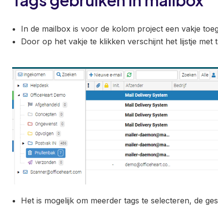
Tags gebruiken in mailbox
In de mailbox is voor de kolom project een vakje to
Door op het vakje te klikken verschijnt het lijstje met 
Het is mogelijk om meerder tags te selecteren, de ge