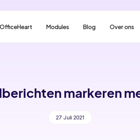
OfficeHeart
Modules
Blog
Over ons
lberichten markeren me
27 Juli 2021