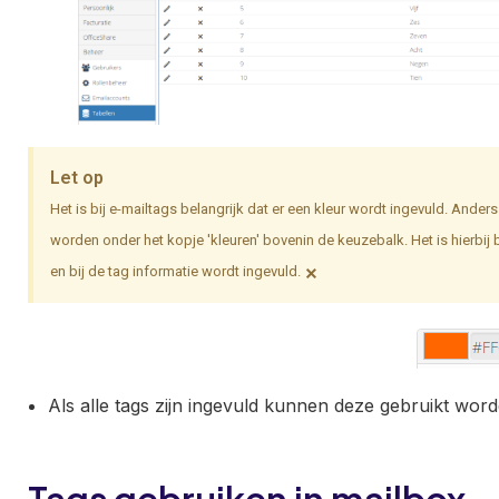
Let op
Het is bij e-mailtags belangrijk dat er een kleur wordt ingevuld. An
worden onder het kopje 'kleuren' bovenin de keuzebalk. Het is hierbij
×
en bij de tag informatie wordt ingevuld.
Als alle tags zijn ingevuld kunnen deze gebruikt word