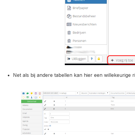
Net als bij andere tabellen kan hier een willekeurige