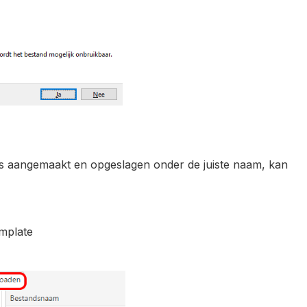
 is aangemaakt en opgeslagen onder de juiste naam, kan
mplate