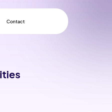
Contact
ities