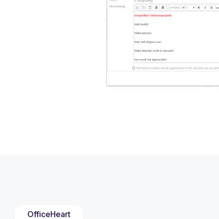
OfficeHeart