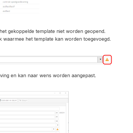
n het gekoppelde template niet worden geopend.
oek waarmee het template kan worden toegevoegd.
jving en kan naar wens worden aangepast.