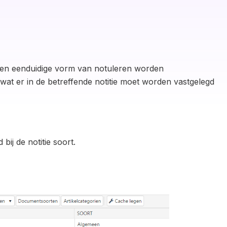
r een eenduidige vorm van notuleren worden
wat er in de betreffende notitie moet worden vastgelegd
bij de notitie soort.