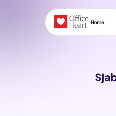
Home
Sjab