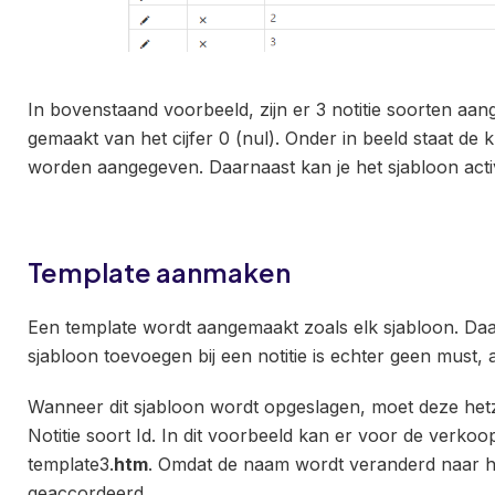
In bovenstaand voorbeeld, zijn er 3 notitie soorten aang
gemaakt van het cijfer 0 (nul). Onder in beeld staat de k
worden aangegeven. Daarnaast kan je het sjabloon act
Template aanmaken
Een template wordt aangemaakt zoals elk sjabloon. Da
sjabloon toevoegen bij een notitie is echter geen must, 
Wanneer dit sjabloon wordt opgeslagen, moet deze hetz
Notitie soort Id. In dit voorbeeld kan er voor de verko
template3.
htm
. Omdat de naam wordt veranderd naar 
geaccordeerd.