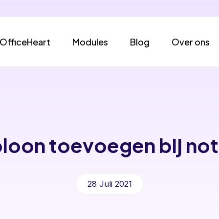
OfficeHeart
Modules
Blog
Over ons
loon toevoegen bij not
28 Juli 2021