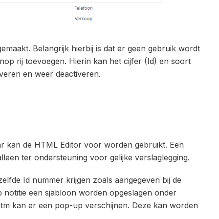
emaakt. Belangrijk hierbij is dat er geen gebruik wordt
nop rij toevoegen. Hierin kan het cijfer (Id) en soort
iveren en weer deactiveren.
ar kan de
HTML Editor
voor worden gebruikt. Een
alleen ter ondersteuning voor gelijke verslaglegging.
elfde Id nummer krijgen zoals aangegeven bij de
op notitie een sjabloon worden opgeslagen onder
htm kan er een pop-up verschijnen. Deze kan worden