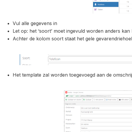
Vul alle gegevens in
Let op: het ‘soort’ moet ingevuld worden anders ka
Achter de kolom soort staat het gele gevarendrieh
Het template zal worden toegevoegd aan de omschri