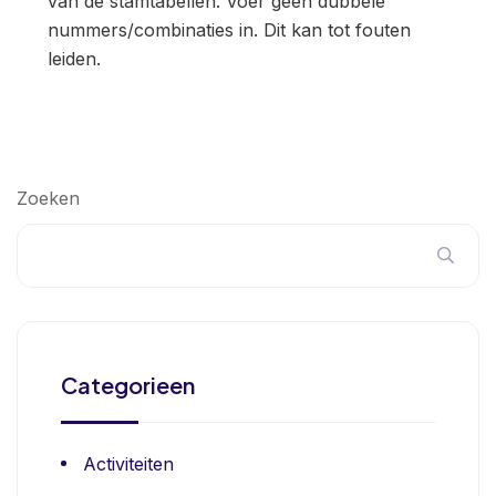
van de stamtabellen. Voer geen dubbele
nummers/combinaties in. Dit kan tot fouten
leiden.
Zoeken
Categorieen
Activiteiten