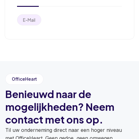
E-Mail
OfficeHeart
Benieuwd naar de
mogelijkheden? Neem
contact met ons op.
Til uw onderneming direct naar een hoger niveau
met OfficeHeart. Geen gedoe, geen omwegen,