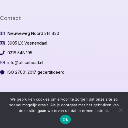
Contact
Nieuweweg Noord 314 B30
3905 LX Veenendaal
0318 548 195
info@officeheart.nl
ISO 27001:2017 gecertificeerd
©2026 OfficeHeart B.V.
We gebruiken cookies om ervoor te zorgen dat onze site zo
soepel mogelijk draait. Als je doorgaat met het gebruiken van
deze site, gaan we ervan uit dat je ermee instemt.
Algemene voorwaarden
Ok
Privacybeleid