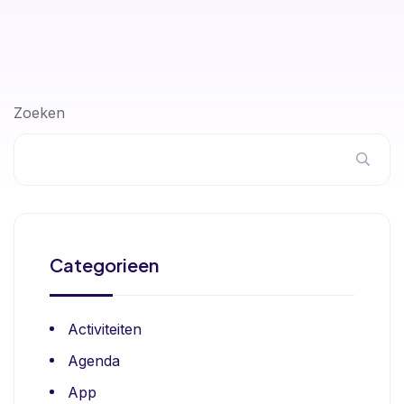
Zoeken
Categorieen
Activiteiten
Agenda
App