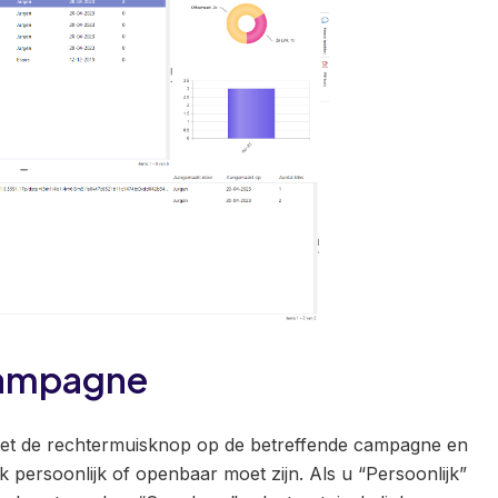
 campagne
met de rechtermuisknop op de betreffende campagne en
k persoonlijk of openbaar moet zijn. Als u “Persoonlijk”