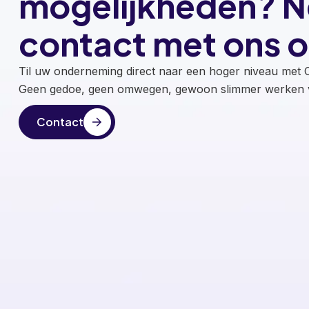
mogelijkheden? 
contact met ons o
Til uw onderneming direct naar een hoger niveau met O
Geen gedoe, geen omwegen, gewoon slimmer werken v
Contact