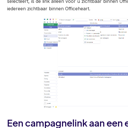
selecteert, is de link alleen voor u zichtbaar binnen Off
iedereen zichtbaar binnen Officeheart.
Een campagnelink aan een 