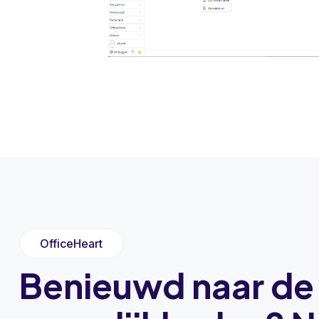
OfficeHeart
Benieuwd naar de