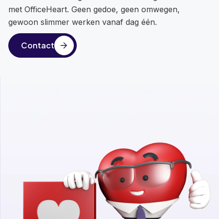
met OfficeHeart. Geen gedoe, geen omwegen,
gewoon slimmer werken vanaf dag één.
Contact