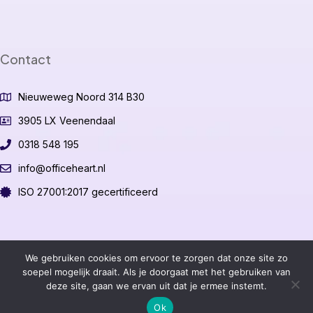
Contact
Nieuweweg Noord 314 B30
3905 LX Veenendaal
0318 548 195
info@officeheart.nl
ISO 27001:2017 gecertificeerd
©2026 OfficeHeart B.V.
We gebruiken cookies om ervoor te zorgen dat onze site zo
soepel mogelijk draait. Als je doorgaat met het gebruiken van
deze site, gaan we ervan uit dat je ermee instemt.
Algemene voorwaarden
Ok