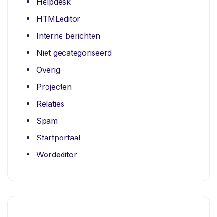
Helpdesk
HTMLeditor
Interne berichten
Niet gecategoriseerd
Overig
Projecten
Relaties
Spam
Startportaal
Wordeditor