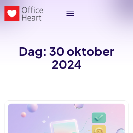
Dag:
30 oktober
2024