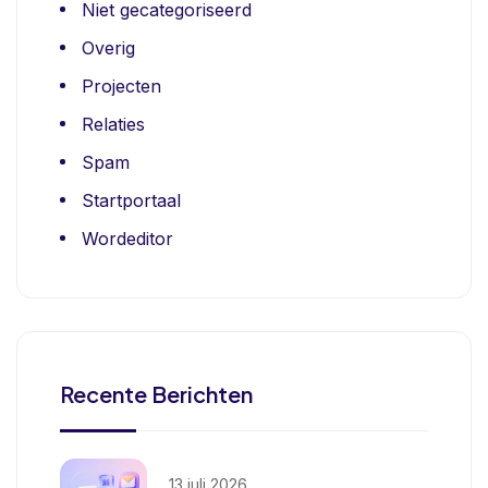
Niet gecategoriseerd
Overig
Projecten
Relaties
Spam
Startportaal
Wordeditor
Recente Berichten
13 juli 2026