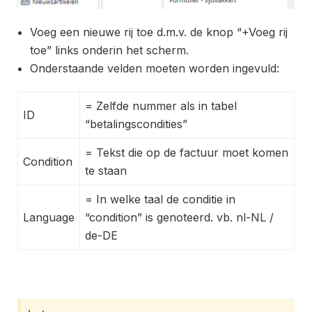
Voeg een nieuwe rij toe d.m.v. de knop “+Voeg rij
toe” links onderin het scherm.
Onderstaande velden moeten worden ingevuld:
= Zelfde nummer als in tabel
ID
“betalingscondities”
= Tekst die op de factuur moet komen
Condition
te staan
= In welke taal de conditie in
Language
“condition” is genoteerd. vb. nl-NL /
de-DE