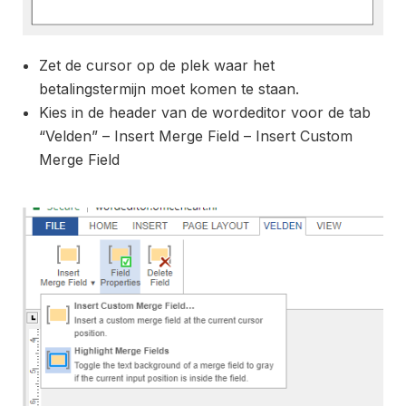
Zet de cursor op de plek waar het
betalingstermijn moet komen te staan.
Kies in de header van de wordeditor voor de tab
“Velden” – Insert Merge Field – Insert Custom
Merge Field