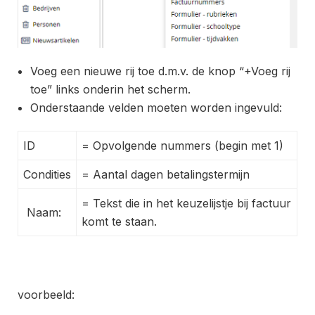
Voeg een nieuwe rij toe d.m.v. de knop “+Voeg rij
toe” links onderin het scherm.
Onderstaande velden moeten worden ingevuld:
ID
= Opvolgende nummers (begin met 1)
Condities
= Aantal dagen betalingstermijn
= Tekst die in het keuzelijstje bij factuur
Naam:
komt te staan.
voorbeeld: