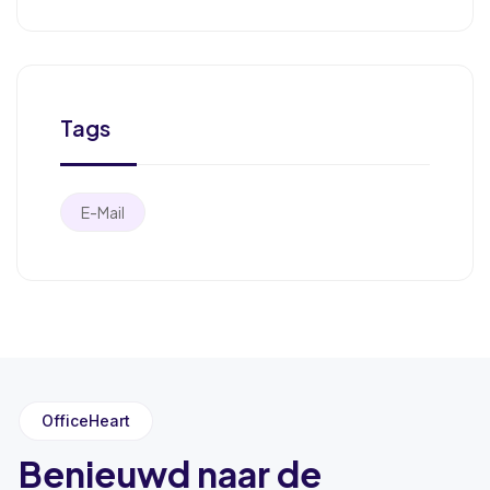
Tags
E-Mail
OfficeHeart
Benieuwd naar de