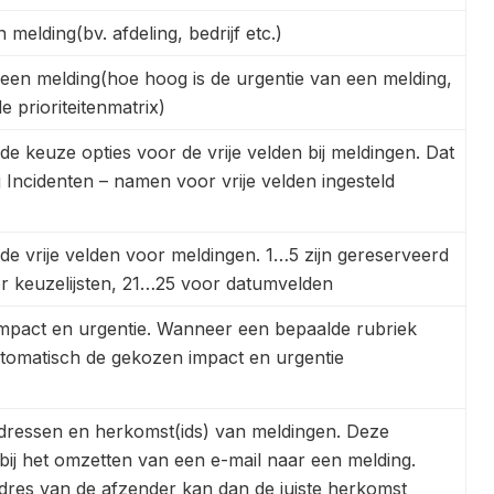
 melding(bv. afdeling, bedrijf etc.)
n een melding(hoe hoog is de urgentie van een melding,
e prioriteitenmatrix)
de keuze opties voor de vrije velden bij meldingen. Dat
ij Incidenten – namen voor vrije velden ingesteld
e vrije velden voor meldingen. 1…5 zijn gereserveerd
r keuzelijsten, 21…25 voor datumvelden
impact en urgentie. Wanneer een bepaalde rubriek
tomatisch de gekozen impact en urgentie
adressen en herkomst(ids) van meldingen. Deze
ij het omzetten van een e-mail naar een melding.
adres van de afzender kan dan de juiste herkomst