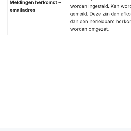
Meldingen herkomst –
worden ingesteld. Kan wo
emailadres
gemaild. Deze zijn dan afko
dan een herleidbare herko
worden omgezet.