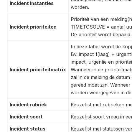
Incident instanties
worden.
Prioriteit van een melding
Incident prioriteiten
TIMETOSOLVE = aantal uur
De prioriteit wordt bepaald 
In deze tabel wordt de koppe
Bv. impact 1(laag) + urgent
impact, urgentie en priorit
Incident prioriteitmatrix
Wanneer in de prioriteitmatri
zal in de melding de datu
gereed moet zijn. Wanneer 
worden weergegeven in de l
Incident rubriek
Keuzelijst met rubrieken me
Incident soort
Keuzelijst soort vraag in e
Incident status
Keuzelijst met statussen v