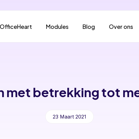
OfficeHeart
Modules
Blog
Over ons
n met betrekking tot m
23 Maart 2021