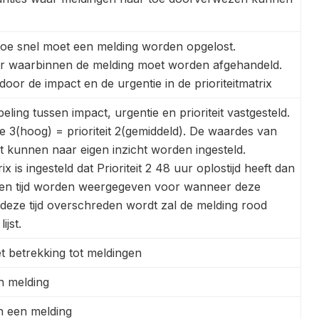
(hoe snel moet een melding worden opgelost.
 waarbinnen de melding moet worden afgehandeld.
door de impact en de urgentie in de prioriteitmatrix
ling tussen impact, urgentie en prioriteit vastgesteld.
ie 3(hoog) = prioriteit 2(gemiddeld). De waardes van
eit kunnen naar eigen inzicht worden ingesteld.
x is ingesteld dat Prioriteit 2 48 uur oplostijd heeft dan
m en tijd worden weergegeven voor wanneer deze
deze tijd overschreden wordt zal de melding rood
ijst.
t betrekking tot meldingen
en melding
an een melding