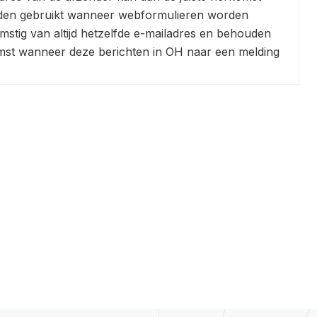
rden gebruikt wanneer webformulieren worden
mstig van altijd hetzelfde e-mailadres en behouden
mst wanneer deze berichten in OH naar een melding