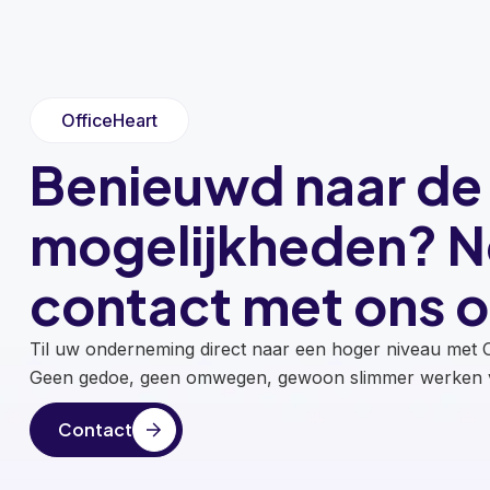
OfficeHeart
Benieuwd naar de
mogelijkheden? 
contact met ons o
Til uw onderneming direct naar een hoger niveau met O
Geen gedoe, geen omwegen, gewoon slimmer werken v
Contact