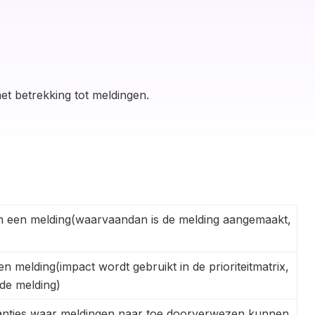
et betrekking tot meldingen.
an een melding(waarvaandan is de melding aangemaakt,
en melding(impact wordt gebruikt in de prioriteitmatrix,
 de melding)
instanties waar meldingen naar toe doorverwezen kunnen