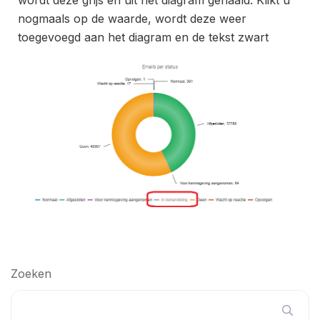
nogmaals op de waarde, wordt deze weer
toegevoegd aan het diagram en de tekst zwart
Zoeken