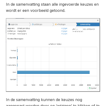
In de samenvatting staan alle ingevoerde keuzes en
wordt er een voorbeeld getoond.
In de samenvatting kunnen de keuzes nog
aangepast worden door op ‘wijzigen’ te klikken of te