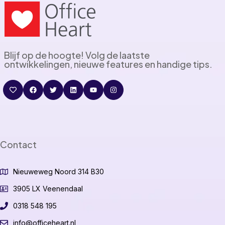
Blijf op de hoogte! Volg de laatste
ontwikkelingen, nieuwe features en handige tips.
Contact
Nieuweweg Noord 314 B30
3905 LX Veenendaal
0318 548 195
info@officeheart.nl